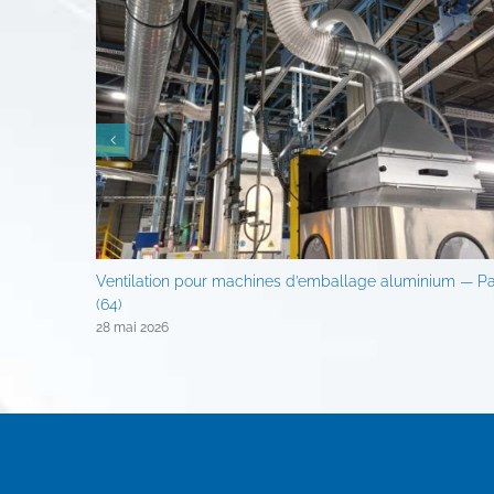
Ventilation pour machines d’emballage aluminium — P
(64)
28 mai 2026