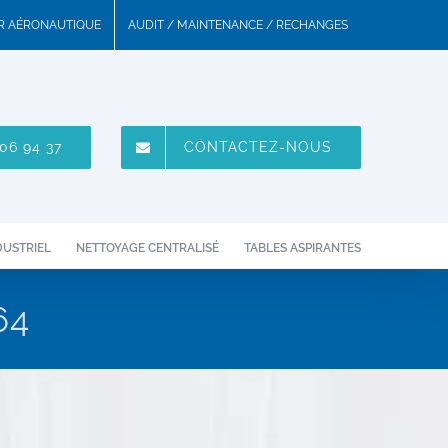
UR AÉRONAUTIQUE
AUDIT / MAINTENANCE / RECHANGES
06 94 37
CONTACTEZ-NOUS
DUSTRIEL
NETTOYAGE CENTRALISÉ
TABLES ASPIRANTES
64