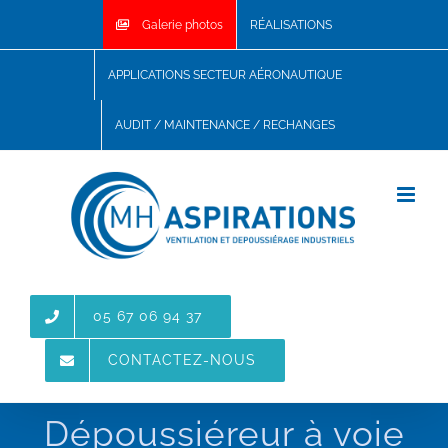
Skip
Galerie photos
RÉALISATIONS
to
content
APPLICATIONS SECTEUR AÉRONAUTIQUE
AUDIT / MAINTENANCE / RECHANGES
05 67 06 94 37
CONTACTEZ-NOUS
Dépoussiéreur à voie