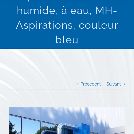
humide, à eau, MH-
Aspirations, couleur
bleu
Précédent
Suivant
View
Larger
Image