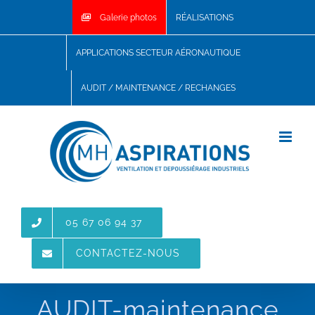
Skip
Galerie photos
RÉALISATIONS
to
content
APPLICATIONS SECTEUR AÉRONAUTIQUE
AUDIT / MAINTENANCE / RECHANGES
05 67 06 94 37
CONTACTEZ-NOUS
AUDIT-maintenance