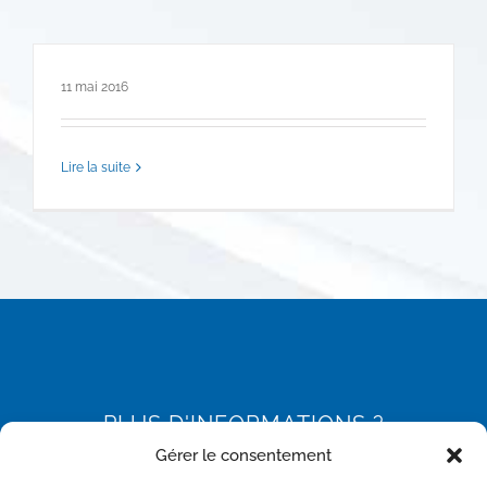
11 mai 2016
Lire la suite
PLUS D'INFORMATIONS ?
Gérer le consentement
Vous souhaitez en savoir plus sur nos produits ?