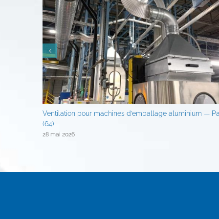
Ventilation pour machines d’emballage aluminium — P
(64)
28 mai 2026