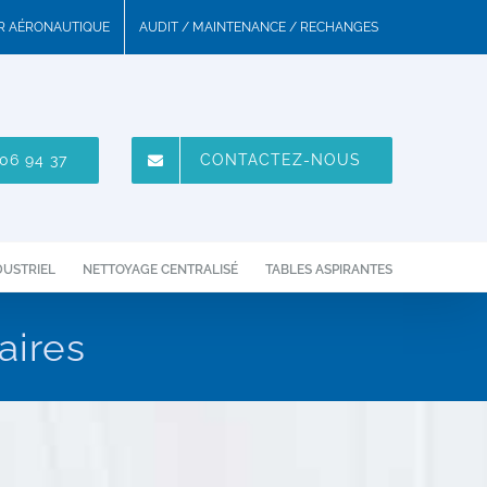
UR AÉRONAUTIQUE
AUDIT / MAINTENANCE / RECHANGES
06 94 37
CONTACTEZ-NOUS
DUSTRIEL
NETTOYAGE CENTRALISÉ
TABLES ASPIRANTES
aires