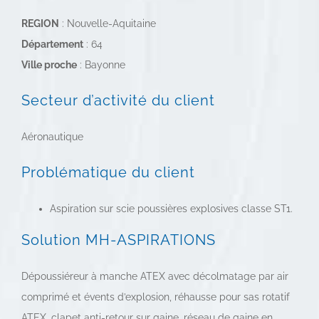
REGION
: Nouvelle-Aquitaine
Département
: 64
Ville proche
: Bayonne
Secteur d’activité du client
Aéronautique
Problématique du client
Aspiration sur scie poussières explosives classe ST1.
Solution MH-ASPIRATIONS
Dépoussiéreur à manche ATEX avec décolmatage par air
comprimé et évents d’explosion, réhausse pour sas rotatif
ATEX, clapet anti-retour sur gaine, réseau de gaine en