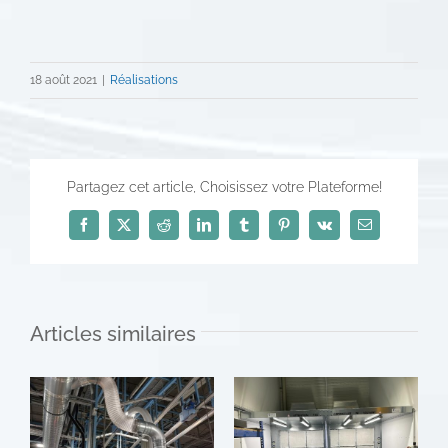
18 août 2021
|
Réalisations
Partagez cet article, Choisissez votre Plateforme!
Facebook
X
Reddit
LinkedIn
Tumblr
Pinterest
Vk
Email
Articles similaires