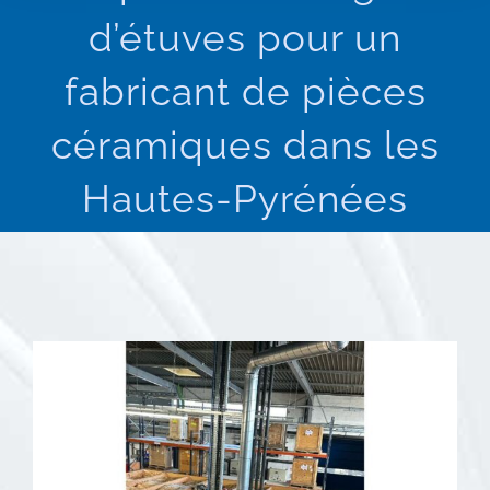
d’étuves pour un
fabricant de pièces
céramiques dans les
Hautes-Pyrénées
Voir
l'image
agrandie